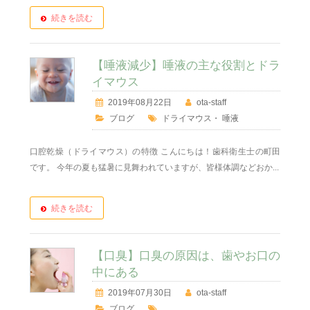
続きを読む
【唾液減少】唾液の主な役割とドラ
イマウス
2019年08月22日
ota-staff
ブログ
ドライマウス
・
唾液
口腔乾燥（ドライマウス）の特徴 こんにちは！歯科衛生士の町田
です。 今年の夏も猛暑に見舞われていますが、皆様体調などおか...
続きを読む
【口臭】口臭の原因は、歯やお口の
中にある
2019年07月30日
ota-staff
ブログ