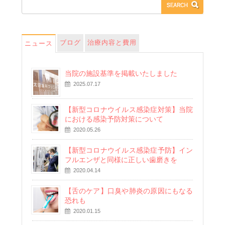
ブログ
治療内容と費用
ニュース
当院の施設基準を掲載いたしました
2025.07.17
【新型コロナウイルス感染症対策】当院
における感染予防対策について
2020.05.26
【新型コロナウイルス感染症予防】イン
フルエンザと同様に正しい歯磨きを
2020.04.14
【舌のケア】口臭や肺炎の原因にもなる
恐れも
2020.01.15