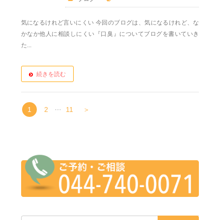
気になるけれど言いにくい 今回のブログは、気になるけれど、な
かなか他人に相談しにくい『口臭』についてブログを書いていき
た...
続きを読む
…
1
2
11
＞