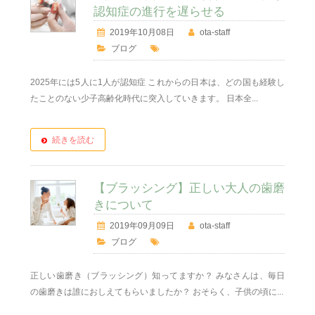
認知症の進行を遅らせる
2019年10月08日
ota-staff
ブログ
2025年には5人に1人が認知症 これからの日本は、どの国も経験し
たことのない少子高齢化時代に突入していきます。 日本全...
続きを読む
【ブラッシング】正しい大人の歯磨
きについて
2019年09月09日
ota-staff
ブログ
正しい歯磨き（ブラッシング）知ってますか？ みなさんは、毎日
の歯磨きは誰におしえてもらいましたか？ おそらく、子供の頃に...