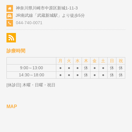
神奈川県川崎市中原区新城1-11-3
JR南武線「武蔵新城駅」より徒歩5分
044-740-0071
診療時間
月
火
水
木
金
土
日
祝
9:00～13:00
●
●
●
休
●
●
休
休
14:30～18:00
●
●
●
休
●
●
休
休
[休診日] 木曜・日曜・祝日
MAP