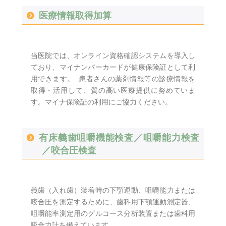
医療情報取得加算
当医院では、オンライン資格確認システムを導入し
ており、マイナンバーカードが健康保険証として利
用できます。 患者さんの薬剤情報等の診療情報を
取得・活用して、質の高い医療提供に努めていま
す。マイナ保険証の利用にご協力ください。
有床義歯咀嚼機能検査／咀嚼能力検査
／咬合圧検査
義歯（入れ歯）装着時の下顎運動、咀嚼能力または
咬合圧を測定するために、歯科用下顎運動測定器、
咀嚼能率測定用のグルコース分析装置または歯科用
咬合力計を備えています。