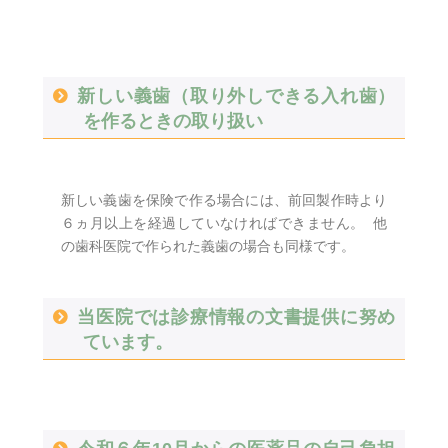
新しい義歯（取り外しできる入れ歯）
を作るときの取り扱い
新しい義歯を保険で作る場合には、前回製作時より
６ヵ月以上を経過していなければできません。 他
の歯科医院で作られた義歯の場合も同様です。
当医院では診療情報の文書提供に努め
ています。