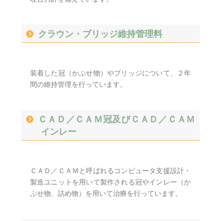
クラウン・ブリッジ維持管理料
装着した冠（かぶせ物）やブリッジについて、２年
間の維持管理を行っています。
ＣＡＤ／ＣＡＭ冠及びＣＡＤ／ＣＡＭ
インレー
ＣＡＤ／ＣＡＭと呼ばれるコンピュータ支援設計・
製造ユニットを用いて製作される冠やインレー（か
ぶせ物、詰め物）を用いて治療を行っています。