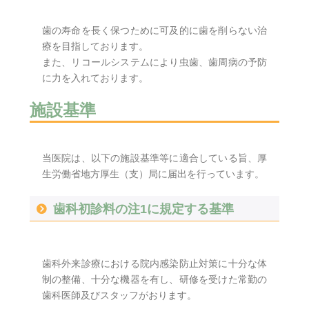
歯の寿命を長く保つために可及的に歯を削らない治
療を目指しております。
また、リコールシステムにより虫歯、歯周病の予防
に力を入れております。
施設基準
当医院は、以下の施設基準等に適合している旨、厚
生労働省地方厚生（支）局に届出を行っています。
歯科初診料の注1に規定する基準
歯科外来診療における院内感染防止対策に十分な体
制の整備、十分な機器を有し、研修を受けた常勤の
歯科医師及びスタッフがおります。