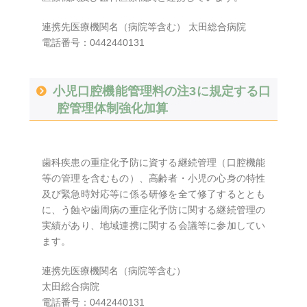
連携先医療機関名（病院等含む） 太田総合病院
電話番号：0442440131
小児口腔機能管理料の注3に規定する口
腔管理体制強化加算
歯科疾患の重症化予防に資する継続管理（口腔機能
等の管理を含むもの）、高齢者・小児の心身の特性
及び緊急時対応等に係る研修を全て修了するととも
に、う蝕や歯周病の重症化予防に関する継続管理の
実績があり、地域連携に関する会議等に参加してい
ます。
連携先医療機関名（病院等含む）
太田総合病院
電話番号：0442440131