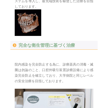
ステムを導入し、最先端技術を駆使した治療を目指
しております。
完全な衛生管理に基づく治療
院内感染を完全防止する為に、診療器具の消毒・滅
菌は勿論のこと、口腔外吸引装置診療設備により感
染完全防止を確立しており、大学病院と同じレベル
の安全治療を目指しております。