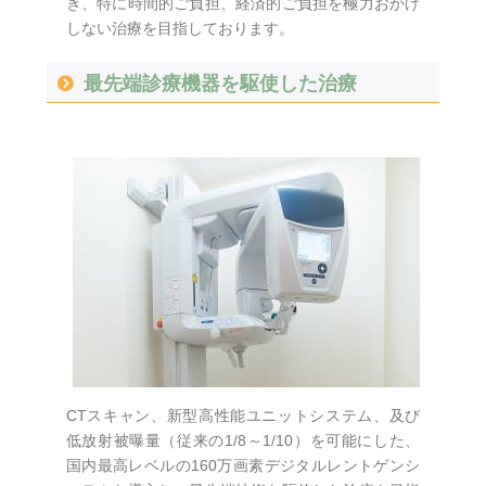
き、特に時間的ご負担、経済的ご負担を極力おかけ
しない治療を目指しております。
最先端診療機器を駆使した治療
CTスキャン、新型高性能ユニットシステム、及び
低放射被曝量（従来の1/8～1/10）を可能にした、
国内最高レベルの160万画素デジタルレントゲンシ