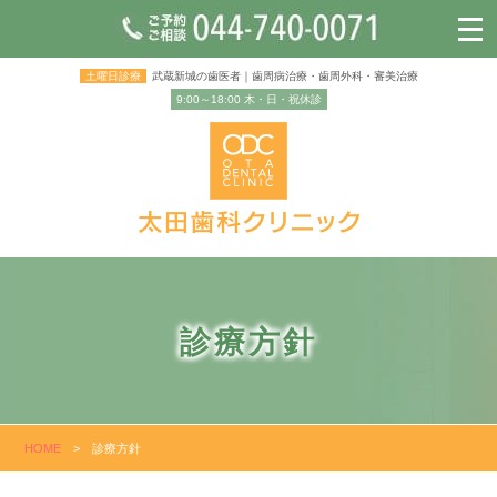
土曜日診療
武蔵新城の歯医者｜歯周病治療・歯周外科・審美治療
9:00～18:00 木・日・祝休診
診療方針
HOME
>
診療方針