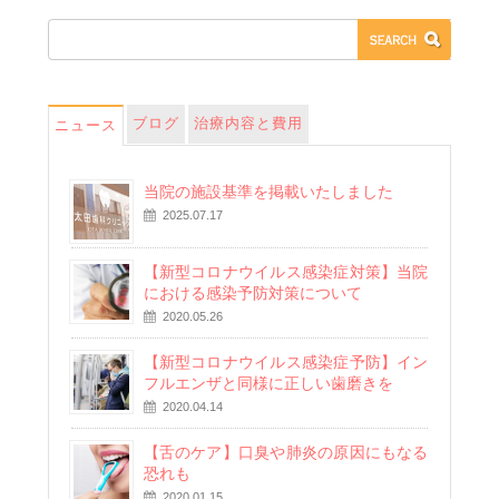
ブログ
治療内容と費用
ニュース
当院の施設基準を掲載いたしました
2025.07.17
【新型コロナウイルス感染症対策】当院
における感染予防対策について
2020.05.26
【新型コロナウイルス感染症予防】イン
フルエンザと同様に正しい歯磨きを
2020.04.14
【舌のケア】口臭や肺炎の原因にもなる
恐れも
2020.01.15