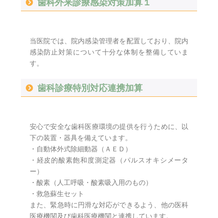
歯科外来診療感染対策加算１
当医院では、院内感染管理者を配置しており、院内
感染防止対策について十分な体制を整備していま
す。
歯科診療特別対応連携加算
安心で安全な歯科医療環境の提供を行うために、以
下の装置・器具を備えています。
・自動体外式除細動器（ＡＥＤ）
・経皮的酸素飽和度測定器（パルスオキシメータ
ー）
・酸素（人工呼吸・酸素吸入用のもの）
・救急蘇生セット
また、緊急時に円滑な対応ができるよう、他の医科
医療機関及び歯科医療機関と連携しています。