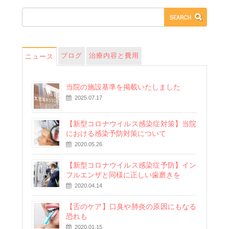
ブログ
治療内容と費用
ニュース
当院の施設基準を掲載いたしました
2025.07.17
【新型コロナウイルス感染症対策】当院
における感染予防対策について
2020.05.26
【新型コロナウイルス感染症予防】イン
フルエンザと同様に正しい歯磨きを
2020.04.14
【舌のケア】口臭や肺炎の原因にもなる
恐れも
2020.01.15