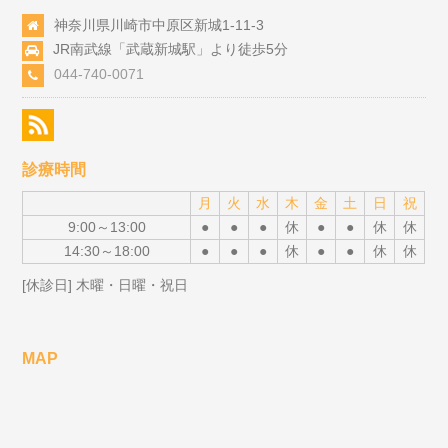
神奈川県川崎市中原区新城1-11-3
JR南武線「武蔵新城駅」より徒歩5分
044-740-0071
診療時間
月
火
水
木
金
土
日
祝
9:00～13:00
●
●
●
休
●
●
休
休
14:30～18:00
●
●
●
休
●
●
休
休
[休診日] 木曜・日曜・祝日
MAP