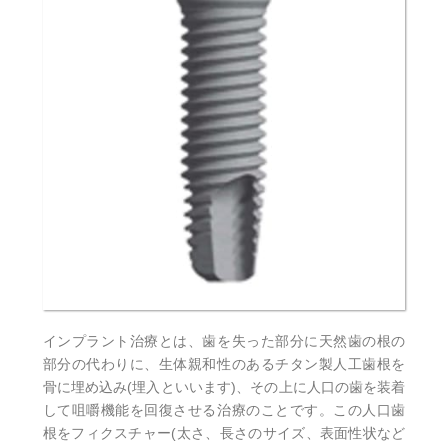
インプラント治療とは、歯を失った部分に天然歯の根の
部分の代わりに、生体親和性のあるチタン製人工歯根を
骨に埋め込み(埋入といいます)、その上に人口の歯を装着
して咀嚼機能を回復させる治療のことです。この人口歯
根をフィクスチャー(太さ、長さのサイズ、表面性状など