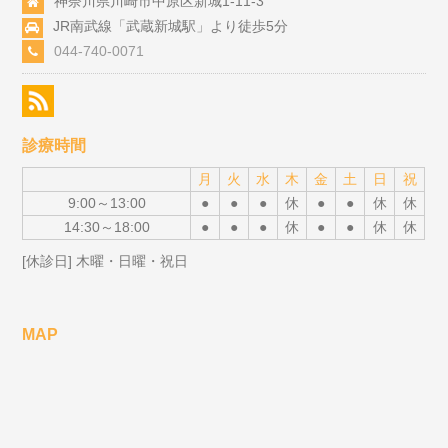
神奈川県川崎市中原区新城1-11-3
JR南武線「武蔵新城駅」より徒歩5分
044-740-0071
診療時間
月
火
水
木
金
土
日
祝
9:00～13:00
●
●
●
休
●
●
休
休
14:30～18:00
●
●
●
休
●
●
休
休
[休診日] 木曜・日曜・祝日
MAP