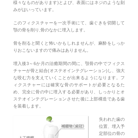
様々なものがあります)とよび、表面にはネジのような刻
みがはいっています。
このフィクスチャーを一次手術にて、歯ぐきを切開して
顎の骨を削り,骨のなかに埋入します。
骨を削ると聞くと怖いかもしれませんが、麻酔をしっか
りおこないますので痛みはありません。
埋入後3～6か月の治癒期間の間に、顎骨の中でフィクス
チャーが骨と結合(オステオインテグレーション)し、強大
な咬む力を支えていくことが出来るようになります。フ
ィクスチャーには確実な骨のサポートが必要となるた
め、完全に骨の中に埋入する必要があり、しっかりとオ
ステオインテグレーションさせた後に上部構造である歯
を装着します。
失われた歯の
位置、埋入予
定部位の骨の