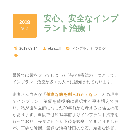
安心、安全なインプ
2018
ラント治療！
3/14
2018.03.14
ota-staff
インプラント
,
ブログ
最近では歯を失ってしまった時の治療法の一つとして、
インプラント治療が多くの人々に認知されております。
患者さん自らが「
健康な歯を削られたくない
」との理由
でインプラント治療を積極的に選択する事も増えてお
り、私が歯科医師になった20年前から考えると隔世の感
があります。当院では約14年前よりインプラント治療を
行っており、長期にわたり予後を観察してまいりました
が、正確な診断、最適な治療計画の立案、精密な処置、