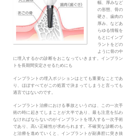
幅、厚みなど
の形態、骨の
硬さ、歯肉の
厚み、などあ
らゆる情報を
もとにインプ
ラントをどの
ように骨の中
に埋入するかの診断をおこなっていきます。インプラン
トを長期間安定させるためにも
インプラントの埋入ポジションはとても重要なことであ
り、ほぼすべてがこの処置で決まってしまうと言っても
過言ではないのです。
インプラント治療における事故というのは、この一次手
術の時に起きてしまことが大半であり、最も注意を払わ
なければならないのがインプラントを埋入する一次手術
であり、高い正確性が求められます。不確実な診断のも
と治療を進めていくと、インプラントが副鼻腔に突き抜