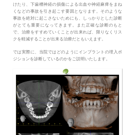
けたり、下歯槽神経の損傷による出血や神経麻痺をまね
くなどの事故を引き起こす要因となります。そのような
事故を絶対に起こさないためにも、しっかりとした診断
がとても重要になってきます。また正確な診断のもと
で、治療をすすめていくことが出来れば、限りなくリス
クを軽減することが出来る治療だともいえます。
では実際に、当院ではどのようにインプラントの埋入ポ
ジションを診断しているのかをご説明いたします。