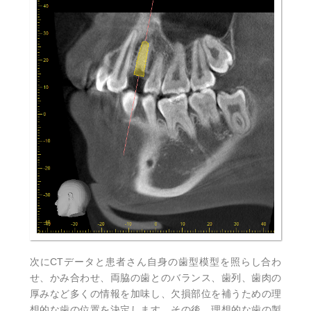
次にCTデータと患者さん自身の歯型模型を照らし合わ
せ、かみ合わせ、両脇の歯とのバランス、歯列、歯肉の
厚みなど多くの情報を加味し、欠損部位を補うための理
想的な歯の位置を決定します。その後、理想的な歯の製