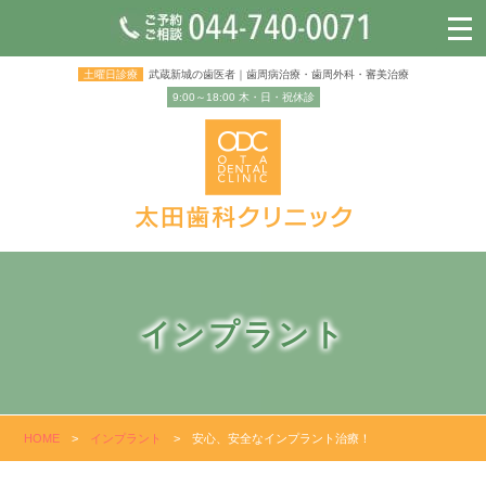
土曜日診療
武蔵新城の歯医者｜歯周病治療・歯周外科・審美治療
9:00～18:00 木・日・祝休診
インプラント
HOME
>
インプラント
>
安心、安全なインプラント治療！