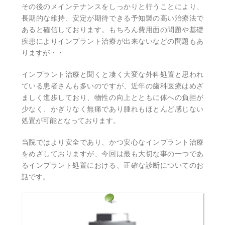
その後のメインテナンスをしっかりと行うことにより、
長期的な維持、安定が期待できる予知製の高い治療法で
あると確信しております。もちろん費用面の問題や基礎
疾患によりインプラント治療が出来ないなどの問題もあ
りますが・・
インプラント治療と聞くと凄く大変な外科処置と思われ
ている患者さんも多いのですが、近年の歯科医療はめざ
ましく進歩しており、物性の向上とともに体への負担が
少なく、かぎりなく無痛であり腫れもほとんど感じない
処置が可能となっております。
当院ではより安全であり、かつ安心なインプラント治療
をめざしておりますが、今回は最も大切な事の一つであ
るインプラント処置における、正確な診断についてのお
話です。