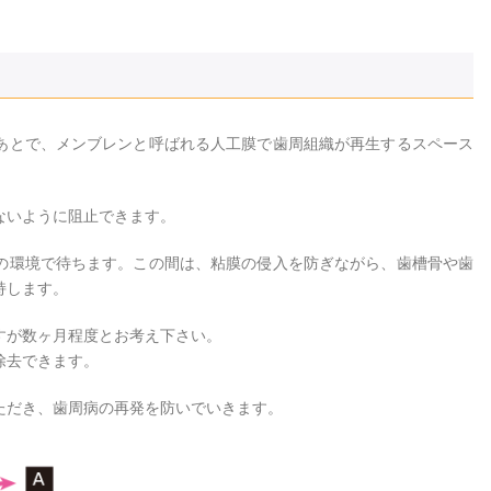
あとで、メンブレンと呼ばれる人工膜で歯周組織が再生するスペース
ないように阻止できます。
の環境で待ちます。この間は、粘膜の侵入を防ぎながら、歯槽骨や歯
持します。
すが数ヶ月程度とお考え下さい。
除去できます。
ただき、歯周病の再発を防いでいきます。