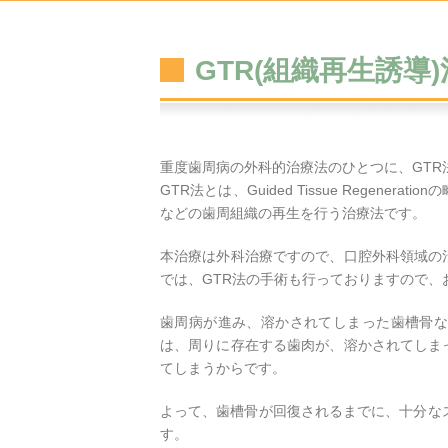
GTR(組織再生誘導
重度歯周病の外科的治療法のひとつに、GTR
GTR法とは、Guided Tissue Regen
などの歯周組織の再生を行う治療法です。
本治療は外科治療ですので、口腔外科領域の
では、GTR法の手術も行っておりますので、
歯周病が進み、溶かされてしまった歯槽骨な
は、周りに存在する歯肉が、溶かされてしま
てしまうからです。
よって、歯槽骨が回復されるまでに、十分な
す。