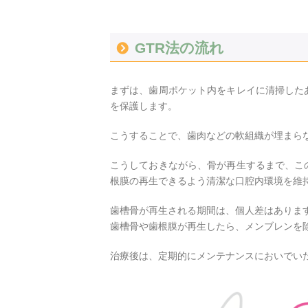
GTR法の流れ
まずは、歯周ポケット内をキレイに清掃した
を保護します。
こうすることで、歯肉などの軟組織が埋まら
こうしておきながら、骨が再生するまで、こ
根膜の再生できるよう清潔な口腔内環境を維
歯槽骨が再生される期間は、個人差はありま
歯槽骨や歯根膜が再生したら、メンブレンを
治療後は、定期的にメンテナンスにおいでい