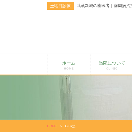
武蔵新城の歯医者｜歯周病治
土曜日診療
ホーム
当院について
HOME
CLINIC
HOME
>
GTR法