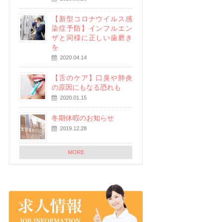
【新型コロナウイルス感
染症予防】インフルエン
ザと同様に正しい歯磨き
を
2020.04.14
【舌のケア】口臭や肺炎
の原因にもなる恐れも
2020.01.15
冬期休暇のお知らせ
2019.12.28
MORE