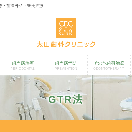
療・歯周外科・審美治療
歯周病治療
歯周病予防
その他歯科治療
PERIODONTAL
PREVENTION
ODONTOTHERAPY
GTR法