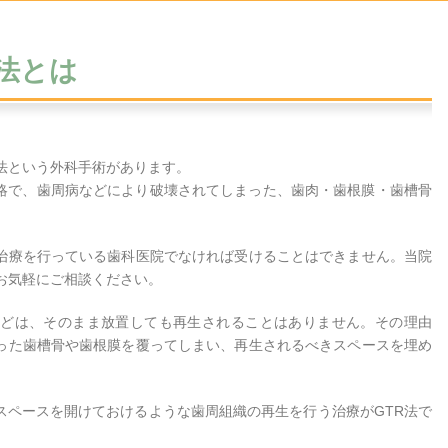
)法とは
法という外科手術があります。
erationの略で、歯周病などにより破壊されてしまった、歯肉・歯根膜・歯槽骨
治療を行っている歯科医院でなければ受けることはできません。当院
お気軽にご相談ください。
どは、そのまま放置しても再生されることはありません。その理由
った歯槽骨や歯根膜を覆ってしまい、再生されるべきスペースを埋め
スペースを開けておけるような歯周組織の再生を行う治療がGTR法で