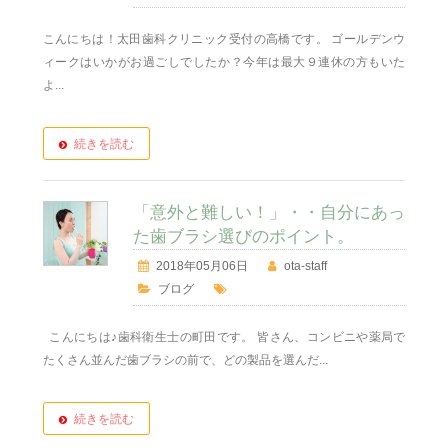
こんにちは！太田歯科クリニック受付の高橋です。 ゴールデンウ
ィークはいかがお過ごしでしたか？今年は最大９連休の方もいた
よ...
続きを読む
「意外と難しい！」・・自分にあっ
た歯ブラシ選びのポイント。
2018年05月06日
ota-staff
ブログ
こんにちは♪歯科衛生士の町田です。 皆さん、コンビニや薬局で
たくさん並んだ歯ブラシの前で、どの製品を選んだ...
続きを読む