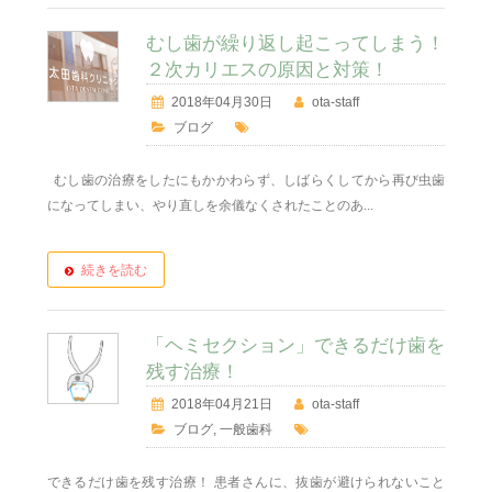
むし歯が繰り返し起こってしまう！
２次カリエスの原因と対策！
2018年04月30日
ota-staff
ブログ
むし歯の治療をしたにもかかわらず、しばらくしてから再び虫歯
になってしまい、やり直しを余儀なくされたことのあ...
続きを読む
「ヘミセクション」できるだけ歯を
残す治療！
2018年04月21日
ota-staff
ブログ
,
一般歯科
できるだけ歯を残す治療！ 患者さんに、抜歯が避けられないこと