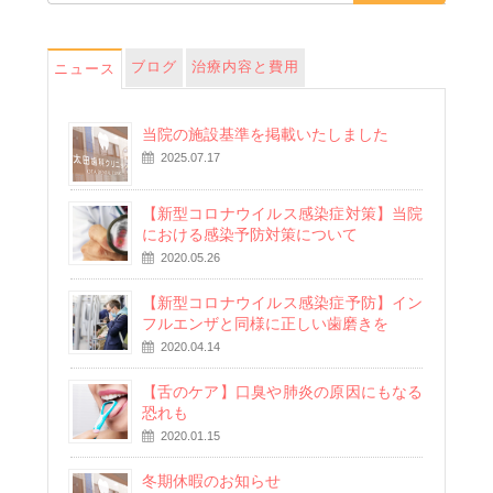
ブログ
治療内容と費用
ニュース
当院の施設基準を掲載いたしました
2025.07.17
【新型コロナウイルス感染症対策】当院
における感染予防対策について
2020.05.26
【新型コロナウイルス感染症予防】イン
フルエンザと同様に正しい歯磨きを
2020.04.14
【舌のケア】口臭や肺炎の原因にもなる
恐れも
2020.01.15
冬期休暇のお知らせ