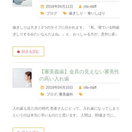
2018年04月11日
ota-staff
ブログ
歯ぎしり
・
食いしばり
歯ぎしりは大きく2つのタイプに分かれます。 『私、寝ている時歯
ぎしりするみたいなんだよね。』と、おっしゃる方が、意外に多...
続きを読む
【審美義歯】金具の見えない審美性
の高い入れ歯
2018年04月10日
ota-staff
ブログ
,
審美歯科
入れ歯も見た目の時代 患者さんにとって、入れ歯になってしまう
というのは本当に辛いものだと思います。 人間は、80歳までに...