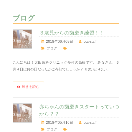
ブログ
３歳児からの歯磨き練習！！
2018年06月09日
ota-staff
ブログ
こんにちは！太田歯科クリニック受付の高橋です。 みなさん、６
月４日は何の日だったかご存知でしょうか？ ６(む)と４(し)...
続きを読む
赤ちゃんの歯磨きスタートっていつ
から？？
2018年05月16日
ota-staff
ブログ