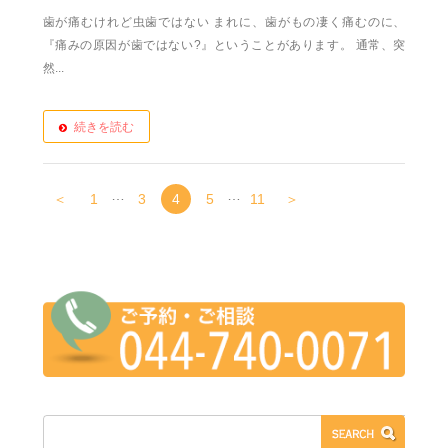
歯が痛むけれど虫歯ではない まれに、歯がもの凄く痛むのに、
『痛みの原因が歯ではない?』ということがあります。 通常、突
然...
続きを読む
…
…
＜
1
3
4
5
11
＞