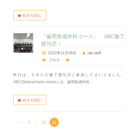
続きを読む
『歯周形成外科コース』 SBC修了
授与式！
2012年11月26日
ota-staff
ブログ
昨日は、ＳＢＣの修了授与式に参加してまいりました。
SBC(Serjical basic corse)とは、歯周形成外科...
続きを読む
…
＜
1
10
11