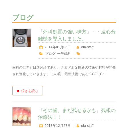
ブログ
『外科処置の強い味方』・・遠心分
離機を導入しました。
2014年01月06日
ota-staff
ブログ
,
一般歯科
歯科の世界も日進月歩であり、さまざまな最新の技術や材料が開発
され進化していきます。 この度、最新技術である CGF（Co...
続きを読む
『その歯、まだ残せるかも』残根の
治療法！！
2013年12月27日
ota-staff