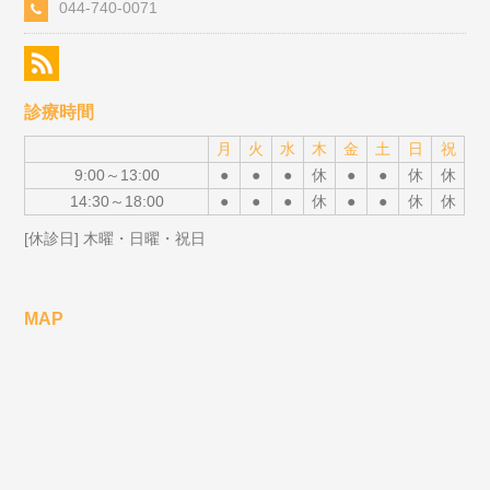
044-740-0071
診療時間
月
火
水
木
金
土
日
祝
9:00～13:00
●
●
●
休
●
●
休
休
14:30～18:00
●
●
●
休
●
●
休
休
[休診日] 木曜・日曜・祝日
MAP