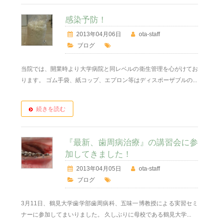
感染予防！
2013年04月06日
ota-staff
ブログ
当院では、開業時より大学病院と同レベルの衛生管理を心がけてお
ります。 ゴム手袋、紙コップ、エプロン等はディスポーザブルの...
続きを読む
『最新、歯周病治療』の講習会に参
加してきました！
2013年04月05日
ota-staff
ブログ
3月11日、鶴見大学歯学部歯周病科、五味一博教授による実習セミ
ナーに参加してまいりました。 久しぶりに母校である鶴見大学...