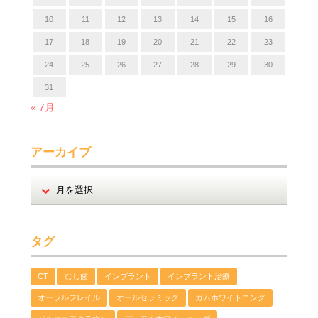
10
11
12
13
14
15
16
17
18
19
20
21
22
23
24
25
26
27
28
29
30
31
« 7月
アーカイブ
タグ
CT
むし歯
インプラント
インプラント治療
オーラルフレイル
オールセラミック
ガムホワイトニング