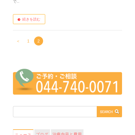
で...
続きを読む
＜
1
2
ブログ
治療内容と費用
ニュース