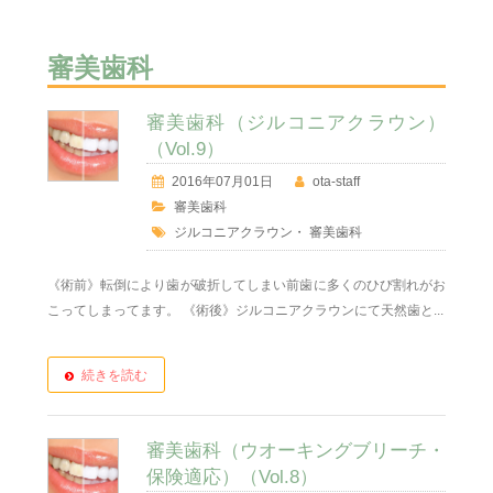
審美歯科
審美歯科（ジルコニアクラウン）
（Vol.9）
2016年07月01日
ota-staff
審美歯科
ジルコニアクラウン
・
審美歯科
《術前》転倒により歯が破折してしまい前歯に多くのひび割れがお
こってしまってます。 《術後》ジルコニアクラウンにて天然歯と...
続きを読む
審美歯科（ウオーキングブリーチ・
保険適応）（Vol.8）