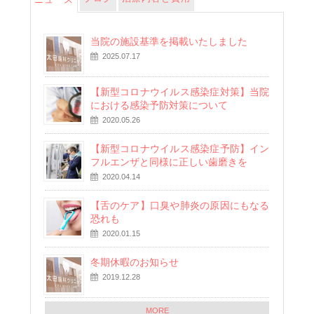
当院の施設基準を掲載いたしました
2025.07.17
【新型コロナウイルス感染症対策】当院
における感染予防対策について
2020.05.26
【新型コロナウイルス感染症予防】イン
フルエンザと同様に正しい歯磨きを
2020.04.14
【舌のケア】口臭や肺炎の原因にもなる
恐れも
2020.01.15
冬期休暇のお知らせ
2019.12.28
MORE