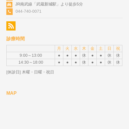
JR南武線「武蔵新城駅」より徒歩5分
044-740-0071
診療時間
月
火
水
木
金
土
日
祝
9:00～13:00
●
●
●
休
●
●
休
休
14:30～18:00
●
●
●
休
●
●
休
休
[休診日] 木曜・日曜・祝日
MAP