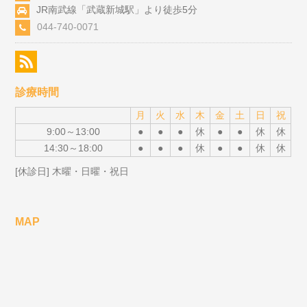
JR南武線「武蔵新城駅」より徒歩5分
044-740-0071
診療時間
月
火
水
木
金
土
日
祝
9:00～13:00
●
●
●
休
●
●
休
休
14:30～18:00
●
●
●
休
●
●
休
休
[休診日] 木曜・日曜・祝日
MAP