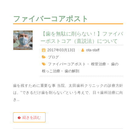
ファイバーコアポスト
【歯を無駄に削らない！】ファイバ
ーポストコア（直説法）について
2017年03月13日
ota-staff
ブログ
ファイバーコアポスト
・
根管治療
・
歯の
根っこ治療
・
歯の解剖
歯を残すために重要な事 当院、太田歯科クリニックの診療方針
は、“できるだけ歯を削らない”という考えで、日々歯科治療に向
き...
続きを読む