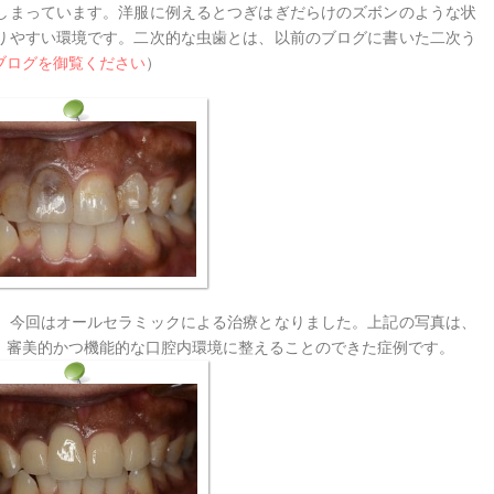
しまっています。洋服に例えるとつぎはぎだらけのズボンのような状
りやすい環境です。二次的な虫歯とは、以前のブログに書いた二次う
ブログを御覧ください
）
、今回はオールセラミックによる治療となりました。上記の写真は、
。審美的かつ機能的な口腔内環境に整えることのできた症例です。