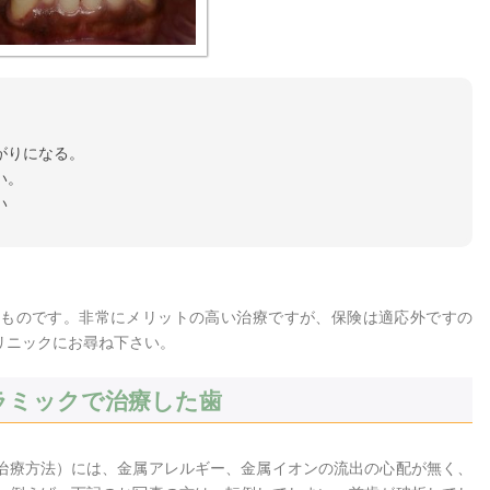
がりになる。
い。
い
ものです。非常にメリットの高い治療ですが、保険は適応外ですの
リニックにお尋ね下さい。
ラミックで治療した歯
治療方法）には、金属アレルギー、金属イオンの流出の心配が無く、