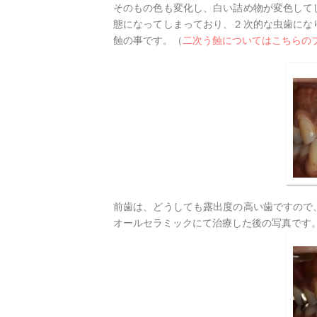
そのもの色も変化し、白い詰め物が変色して
態になってしまっており、２次的な虫歯にな
蝕の事です。（
二次う蝕についてはこちらの
前歯は、どうしても露出度の高い歯ですので
オールセラミックにて治療した後の写真です