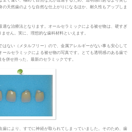
は全く違い、極めて自然な光が透過するため、透明感のあるより美し
身の天然歯のような自然な仕上がりになるほか、耐久性もアップしま
最適な治療法となります。オールセラミックによる被せ物は、硬すぎ
りません。実に、理想的な歯科材料といえます。
ではない（メタルフリー）ので、金属アレルギーがない事も安心して
オールセラミックによる被せ物の写真です。とても透明感のある歯で
性を併せ持った、最新のセラミックです。
虫歯により、すでに神経が取られてしまっていました。そのため、歯