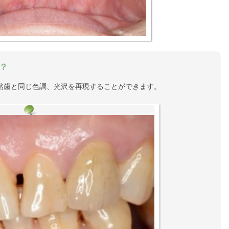
？
然歯と同じ色調、光沢を再現することができます。