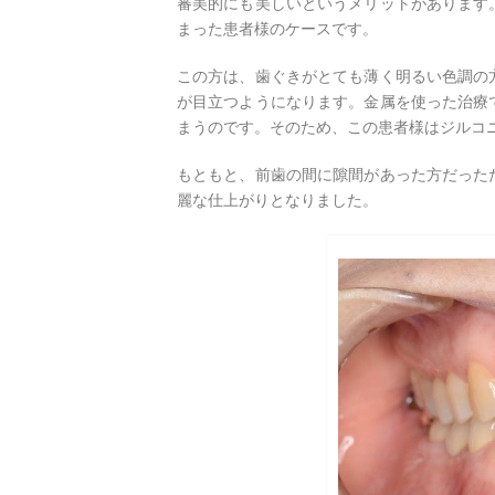
審美的にも美しいというメリットがあります
まった患者様のケースです。
この方は、歯ぐきがとても薄く明るい色調の
が目立つようになります。金属を使った治療
まうのです。そのため、この患者様はジルコ
もともと、前歯の間に隙間があった方だった
麗な仕上がりとなりました。