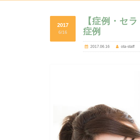
【症例・セラ
2017
症例
6/16
2017.06.16
ota-staff