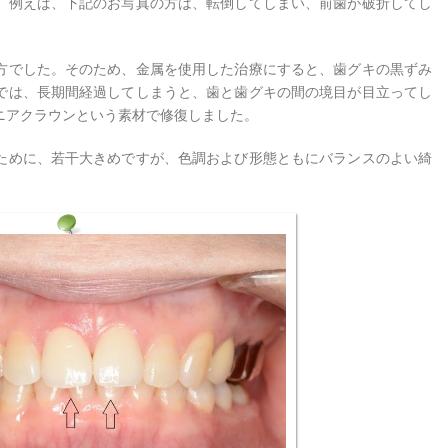
。例えば、下記のお写真の方は、転倒してしまい、前歯が破折してし
方でした。そのため、金属を使用した治療にすると、歯グキの黒ずみ
では、長期間経過してしまうと、歯と歯グキの間の境目が目立ってし
ニアクラウンという素材で修復しました。
ために、若干大きめですが、色調および形態ともにバランスのよい綺