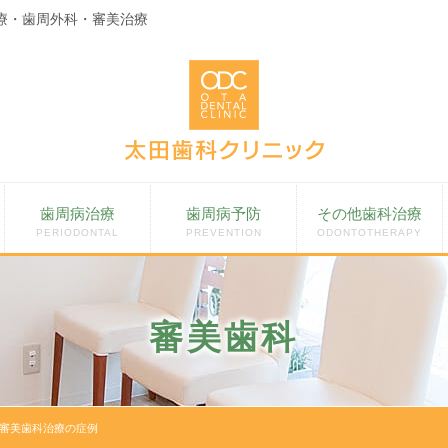
療・歯周外科・審美治療
歯周病治療
歯周病予防
その他歯科治療
PERIODONTAL
PREVENTION
ODONTOTHERAPY
審美歯科
審美歯科治療の症例