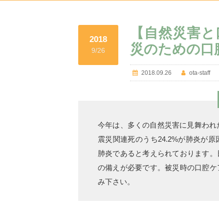
【自然災害と
2018
災のための口
9/26
2018.09.26
ota-staff
今年は、多くの自然災害に見舞われた
震災関連死のうち24.2%が肺炎が
肺炎であると考えられております。
の備えが必要です。被災時の口腔ケ
み下さい。