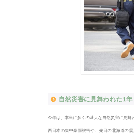
自然災害に見舞われた1年
今年は、本当に多くの甚大な自然災害に見舞
西日本の集中豪雨被害や、先日の北海道の震