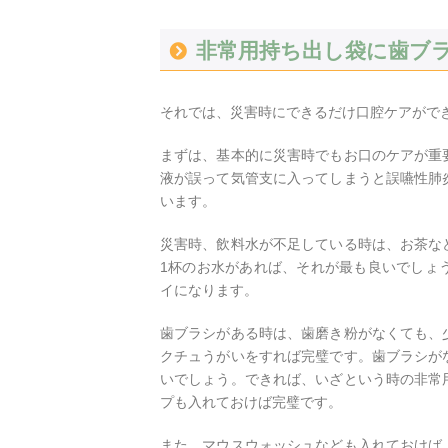
非常用持ち出し袋に歯ブ
それでは、災害時にできるだけ口腔ケアがで
まずは、基本的に災害時でもお口のケアが重
液が誤って気管支に入ってしまうと誤嚥性肺
います。
災害時、飲料水が不足している時は、お茶な
1杯のお水があれば、それが最も良いでしょ
イになります。
歯ブラシがある時は、歯磨き粉がなくても、
クチュうがいをすれば完璧です。歯ブラシが
いでしょう。できれば、いざという時の非常
プも入れておけば完璧です。
また、マウスウォッシュなども入れておけば