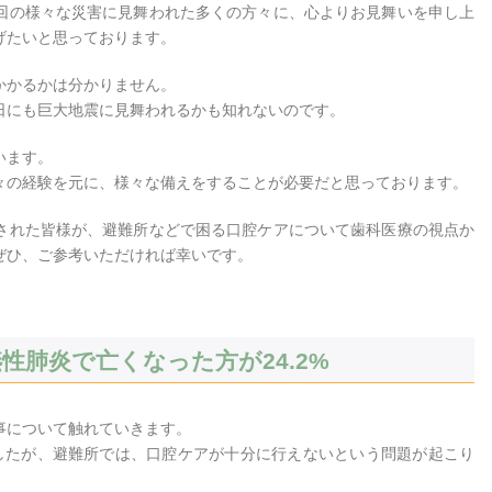
回の様々な災害に見舞われた多くの方々に、心よりお見舞いを申し上
げたいと思っております。
かかるかは分かりません。
日にも巨大地震に見舞われるかも知れないのです。
います。
々の経験を元に、様々な備えをすることが必要だと思っております。
された皆様が、避難所などで困る口腔ケアについて歯科医療の視点か
ぜひ、ご参考いただければ幸いです。
性肺炎で亡くなった方が24.2%
事について触れていきます。
したが、避難所では、口腔ケアが十分に行えないという問題が起こり