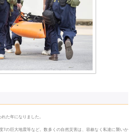
われた年になりました。
度7の巨大地震等など。数多くの自然災害は、容赦なく私達に襲いか