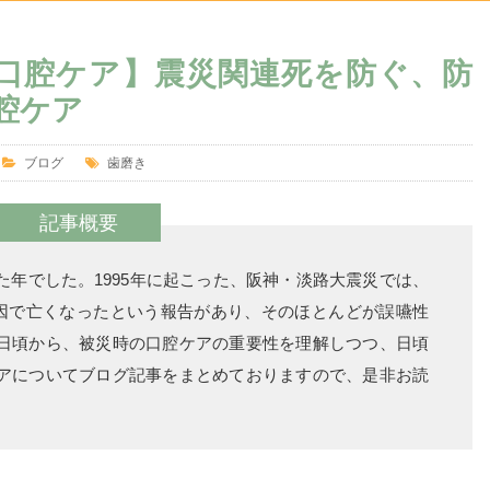
口腔ケア】震災関連死を防ぐ、防
腔ケア
ブログ
歯磨き
記事概要
年でした。1995年に起こった、阪神・淡路大震災では、
原因で亡くなったという報告があり、そのほとんどが誤嚥性
日頃から、被災時の口腔ケアの重要性を理解しつつ、日頃
アについてブログ記事をまとめておりますので、是非お読