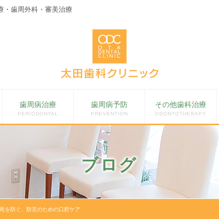
療・歯周外科・審美治療
歯周病治療
歯周病予防
その他歯科治療
PERIODONTAL
PREVENTION
ODONTOTHERAPY
ブログ
死を防ぐ、防災のための口腔ケア