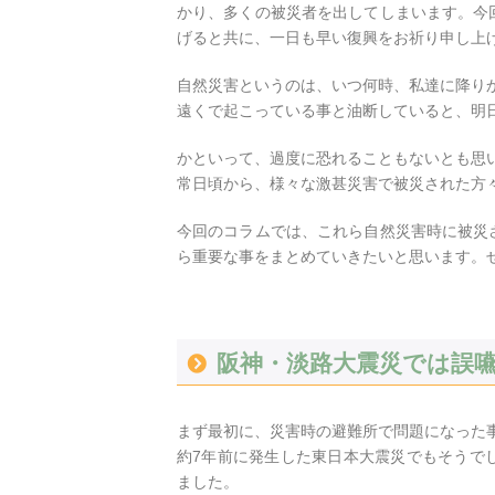
かり、多くの被災者を出してしまいます。今
げると共に、一日も早い復興をお祈り申し上
自然災害というのは、いつ何時、私達に降り
遠くで起こっている事と油断していると、明
かといって、過度に恐れることもないとも思
常日頃から、様々な激甚災害で被災された方
今回のコラムでは、これら自然災害時に被災
ら重要な事をまとめていきたいと思います。
阪神・淡路大震災では誤嚥
まず最初に、災害時の避難所で問題になった
約7年前に発生した東日本大震災でもそうで
ました。